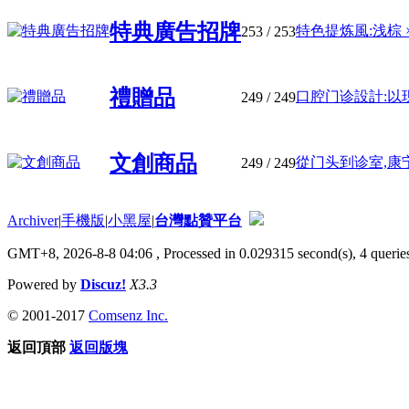
特典廣告招牌
特色提炼風:浅棕 × 光
253
/ 253
禮贈品
口腔门诊設計:以现
249
/ 249
文創商品
從门头到诊室,康宁
249
/ 249
Archiver
|
手機版
|
小黑屋
|
台灣點贊平台
GMT+8, 2026-8-8 04:06
, Processed in 0.029315 second(s), 4 queries
Powered by
Discuz!
X3.3
© 2001-2017
Comsenz Inc.
返回頂部
返回版塊